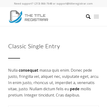
Need support? ‪(213) 866-7648‬ or support@titleregistrar.com
Classic Single Entry
Nulla
consequat
massa quis enim. Donec pede
justo, fringilla vel, aliquet nec, vulputate eget, arcu.
In enim justo, rhoncus ut, imperdiet a, venenatis
vitae, justo. Nullam dictum felis eu
pede
mollis
pretium. Integer tincidunt. Cras dapibus.